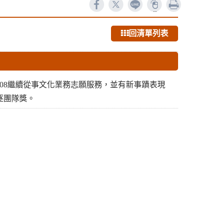
ne
列印
1456
回清單列表
、108繼續從事文化業務志願服務，並有新事蹟表現
逐團隊獎。