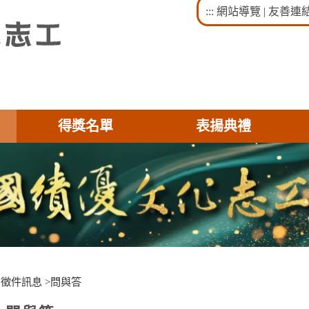
:::
網站導覽
|
友善連
得獎名單
表揚典禮
>
徵件訊息
>
問與答