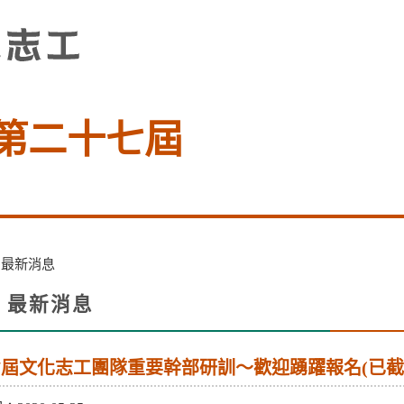
第二十七屆
>
最新消息
最新消息
facebook
X
li
7屆文化志工團隊重要幹部研訓～歡迎踴躍報名(已截