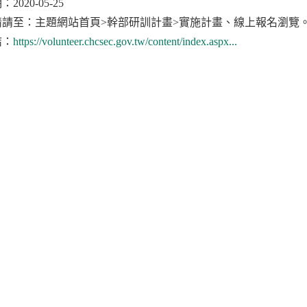
2020-05-25
情請至：主題網站首頁>幹部研訓計畫>實施計畫、線上報名瀏覽
結：
https://volunteer.chcsec.gov.tw/content/index.aspx...