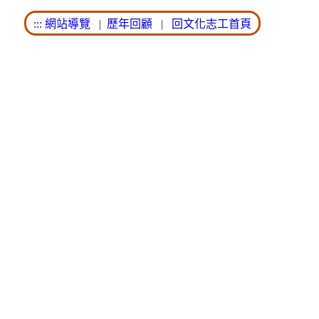
:::
網站導覽
|
歷年回顧
|
回文化志工首頁