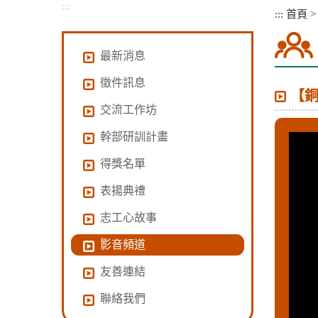
:::
:::
首頁
最新消息
徵件訊息
【銅
交流工作坊
幹部研訓計畫
得獎名單
表揚典禮
志工心故事
影音頻道
友善連結
聯絡我們