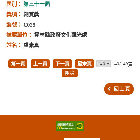
第三十一屆
銅質獎
C035
雲林縣政府文化觀光處
盧素真
第一頁
上一頁
下一頁
最末頁
140/149
頁
回上頁