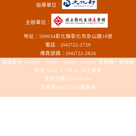
指導單位︰
主辦單位︰
地址：500034彰化縣彰化市卦山路18號
電話︰(04)722-2729
傳真號碼：(04)722-2824
建議使用 Chrome、Edge、Safari、Firefox 瀏覽器，螢幕解
析度 1024 X 768 px 以上瀏覽
更新日期
2026-08-04
您是第2660258位瀏覽者