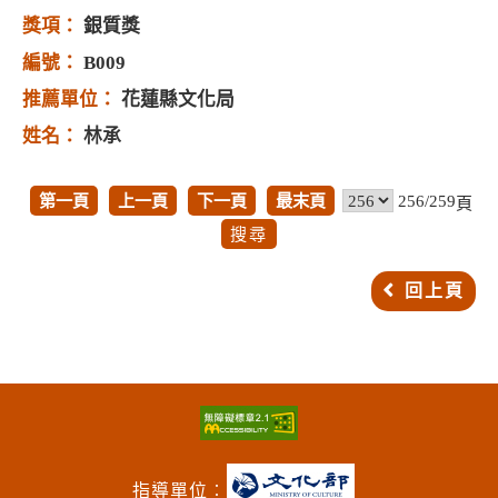
銀質獎
B009
花蓮縣文化局
林承
第一頁
上一頁
下一頁
最末頁
256/259
頁
回上頁
指導單位︰