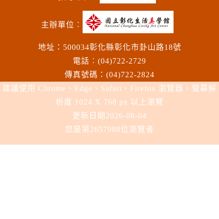
主辦單位︰
地址：500034彰化縣彰化市卦山路18號
電話︰(04)722-2729
傳真號碼：(04)722-2824
建議使用 Chrome、Edge、Safari、Firefox 瀏覽器，螢幕解
析度 1024 X 768 px 以上瀏覽
更新日期
2026-08-04
您是第2657988位瀏覽者