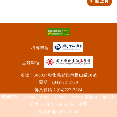
回上頁
指導單位︰
主辦單位︰
地址：500034彰化縣彰化市卦山路18號
電話︰(04)722-2729
傳真號碼：(04)722-2824
建議使用 Chrome、Edge、Safari、Firefox 瀏覽器，螢幕解
析度 1024 X 768 px 以上瀏覽
更新日期
2026-08-04