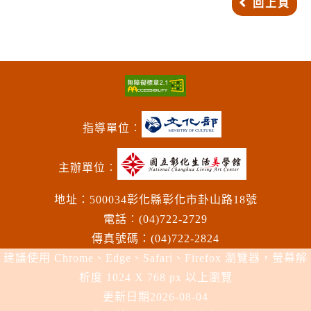
回上頁
指導單位︰
主辦單位︰
地址：500034彰化縣彰化市卦山路18號
電話︰(04)722-2729
傳真號碼：(04)722-2824
建議使用 Chrome、Edge、Safari、Firefox 瀏覽器，螢幕解
析度 1024 X 768 px 以上瀏覽
更新日期
2026-08-04