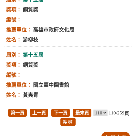
銅質獎
高雄市政府文化局
游柳枝
第十五屆
銅質獎
國立臺中圖書館
黃夷青
第一頁
上一頁
下一頁
最末頁
110/259
頁