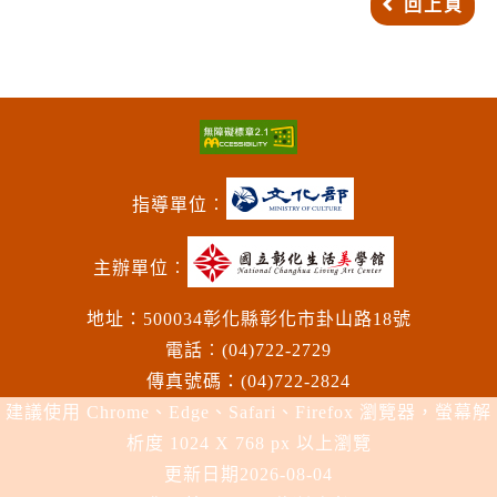
回上頁
指導單位︰
主辦單位︰
地址：500034彰化縣彰化市卦山路18號
電話︰(04)722-2729
傳真號碼：(04)722-2824
建議使用 Chrome、Edge、Safari、Firefox 瀏覽器，螢幕解
析度 1024 X 768 px 以上瀏覽
更新日期
2026-08-04