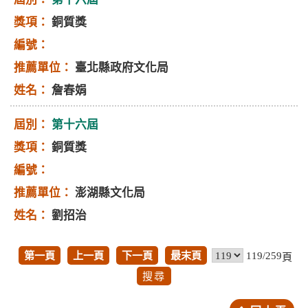
銅質獎
臺北縣政府文化局
詹春娟
第十六屆
銅質獎
澎湖縣文化局
劉招治
第一頁
上一頁
下一頁
最末頁
119/259
頁