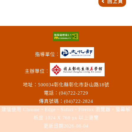
回上頁
指導單位︰
主辦單位︰
地址：500034彰化縣彰化市卦山路18號
電話︰(04)722-2729
傳真號碼：(04)722-2824
建議使用 Chrome、Edge、Safari、Firefox 瀏覽器，螢幕解
析度 1024 X 768 px 以上瀏覽
更新日期
2026-08-04