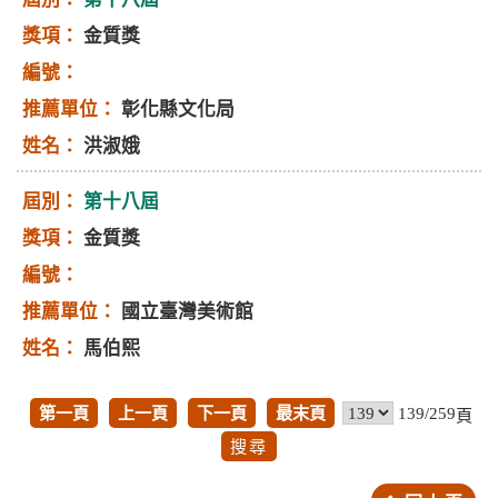
金質獎
彰化縣文化局
洪淑娥
第十八屆
金質獎
國立臺灣美術館
馬伯熙
第一頁
上一頁
下一頁
最末頁
139/259
頁