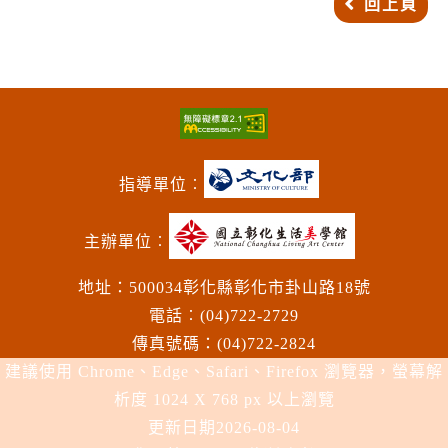
回上頁
指導單位︰
主辦單位︰
地址：500034彰化縣彰化市卦山路18號
電話︰(04)722-2729
傳真號碼：(04)722-2824
建議使用 Chrome、Edge、Safari、Firefox 瀏覽器，螢幕解
析度 1024 X 768 px 以上瀏覽
更新日期
2026-08-04