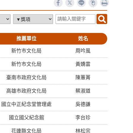
ne
列印
19153
推薦單位
姓名
新竹市文化局
周吟風
新竹市文化局
黃嬌雲
臺南市政府文化局
陳蕙菁
高雄市政府文化局
蔡淑道
國立中正紀念堂管理處
吳德謙
國立國父紀念館
李台珍
花連縣文化局
林松宗