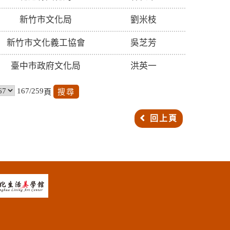
新竹市文化局
劉米枝
新竹市文化義工協會
吳芝芳
臺中市政府文化局
洪英一
167/259
頁
回上頁