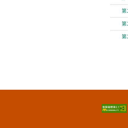
第
第
第