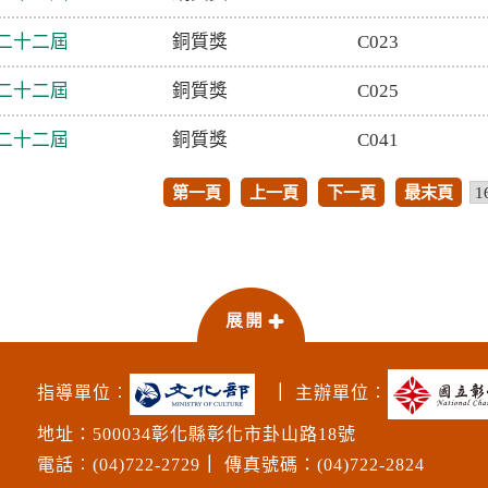
二十二屆
銅質獎
C023
二十二屆
銅質獎
C025
二十二屆
銅質獎
C041
第一頁
上一頁
下一頁
最末頁
指導單位︰
｜
主辦單位︰
地址：500034彰化縣彰化市卦山路18號
電話︰(04)722-2729
｜
傳真號碼：(04)722-2824