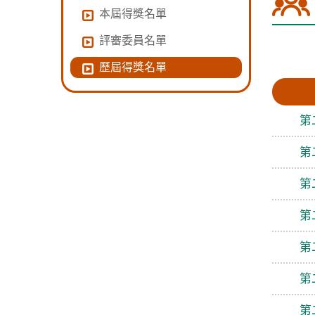
本屆得獎名單
評審委員名單
歷屆得獎名單
第
第
第
第
第
第
第