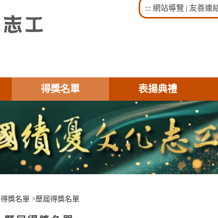
:::
網站導覽
|
友善連
得獎名單
表揚典禮
>
得獎名單
>
歷屆得獎名單