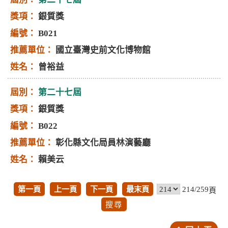
銀質獎
B021
國立臺灣史前文化博物館
曾裕益
第二十七屆
銀質獎
B022
彰化縣文化局員林演藝廳
賴美云
第一頁
上一頁
下一頁
最末頁
214/259
頁