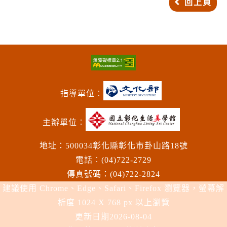
回上頁
指導單位︰
主辦單位︰
地址：500034彰化縣彰化市卦山路18號
電話︰(04)722-2729
傳真號碼：(04)722-2824
建議使用 Chrome、Edge、Safari、Firefox 瀏覽器，螢幕解
析度 1024 X 768 px 以上瀏覽
更新日期
2026-08-04