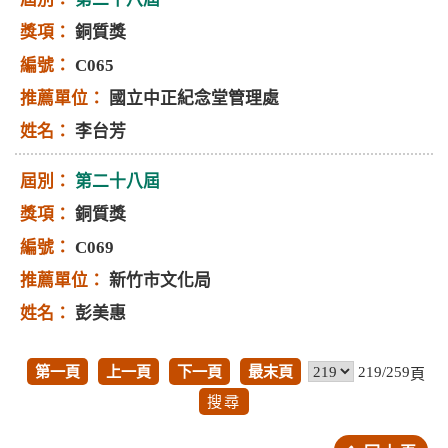
銅質獎
C065
國立中正紀念堂管理處
李台芳
第二十八屆
銅質獎
C069
新竹市文化局
彭美惠
第一頁
上一頁
下一頁
最末頁
219/259
頁