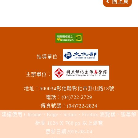
回上頁
指導單位︰
主辦單位︰
地址：500034彰化縣彰化市卦山路18號
電話︰(04)722-2729
傳真號碼：(04)722-2824
建議使用 Chrome、Edge、Safari、Firefox 瀏覽器，螢幕解
析度 1024 X 768 px 以上瀏覽
更新日期
2026-08-04