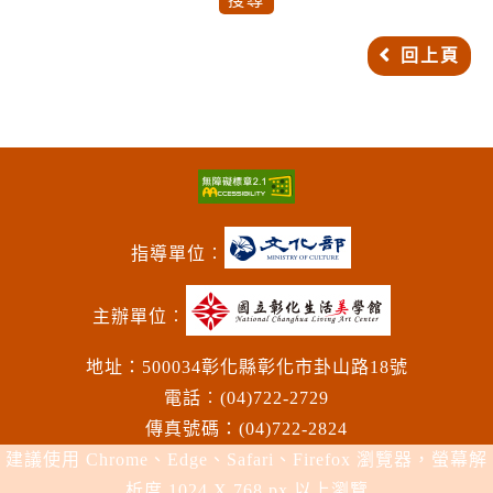
回上頁
指導單位︰
主辦單位︰
地址：500034彰化縣彰化市卦山路18號
電話︰(04)722-2729
傳真號碼：(04)722-2824
建議使用 Chrome、Edge、Safari、Firefox 瀏覽器，螢幕解
析度 1024 X 768 px 以上瀏覽