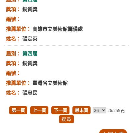
銅質獎
高雄巿立美術館籌備處
張定英
第四屆
銅質獎
臺灣省立美術館
張忠民
第一頁
上一頁
下一頁
最末頁
26/259
頁