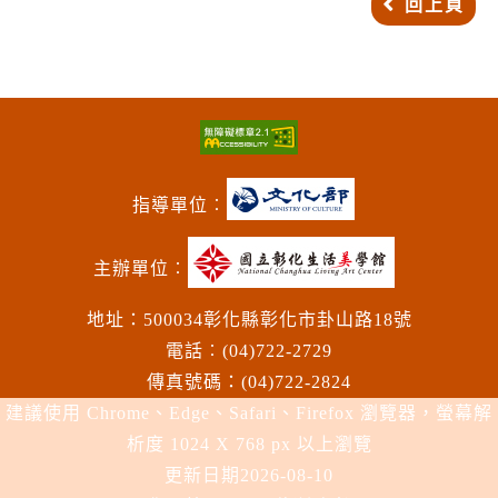
回上頁
指導單位︰
主辦單位︰
地址：500034彰化縣彰化市卦山路18號
電話︰(04)722-2729
傳真號碼：(04)722-2824
建議使用 Chrome、Edge、Safari、Firefox 瀏覽器，螢幕解
析度 1024 X 768 px 以上瀏覽
更新日期
2026-08-10