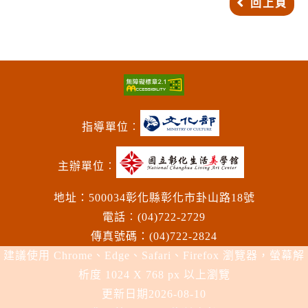
回上頁
指導單位︰
主辦單位︰
地址：500034彰化縣彰化市卦山路18號
電話︰(04)722-2729
傳真號碼：(04)722-2824
建議使用 Chrome、Edge、Safari、Firefox 瀏覽器，螢幕解
析度 1024 X 768 px 以上瀏覽
更新日期
2026-08-10