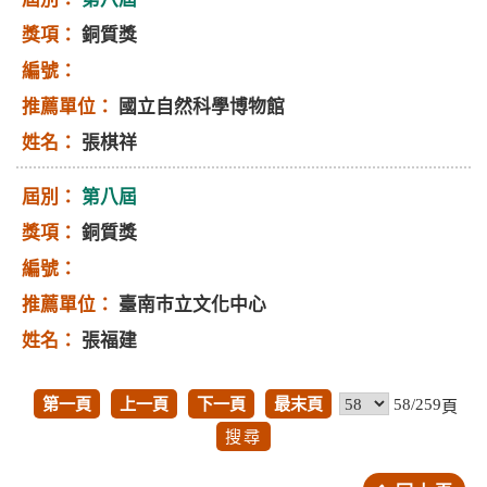
銅質獎
國立自然科學博物館
張棋祥
第八屆
銅質獎
臺南巿立文化中心
張福建
第一頁
上一頁
下一頁
最末頁
58/259
頁