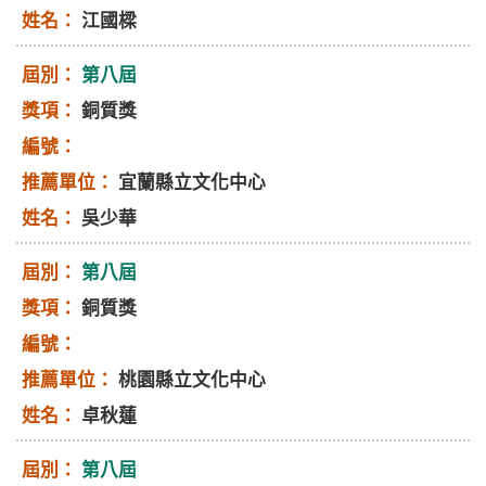
江國樑
第八屆
銅質獎
宜蘭縣立文化中心
吳少華
第八屆
銅質獎
桃園縣立文化中心
卓秋蓮
第八屆