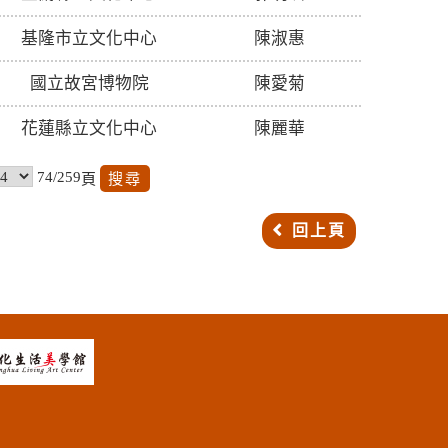
基隆市立文化中心
陳淑惠
國立故宮博物院
陳愛菊
花蓮縣立文化中心
陳麗華
74/259
頁
回上頁