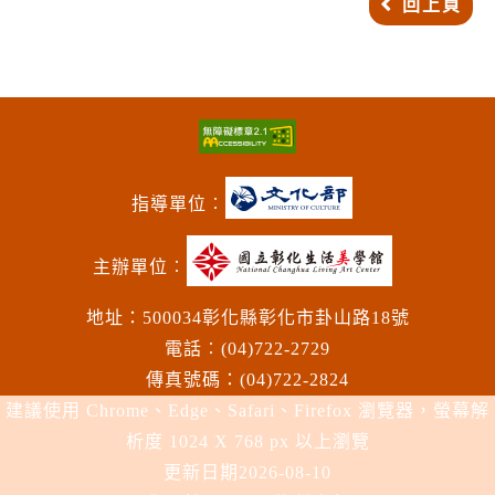
回上頁
指導單位︰
主辦單位︰
地址：500034彰化縣彰化市卦山路18號
電話︰(04)722-2729
傳真號碼：(04)722-2824
建議使用 Chrome、Edge、Safari、Firefox 瀏覽器，螢幕解
析度 1024 X 768 px 以上瀏覽
更新日期
2026-08-10