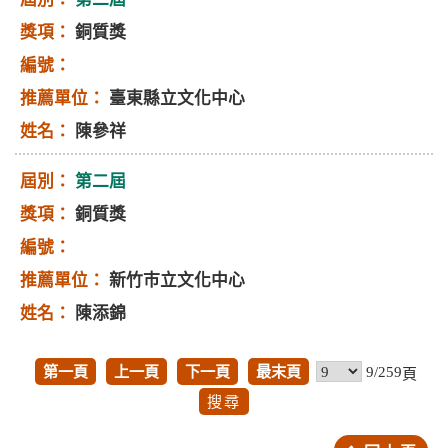
銅質獎
臺東縣立文化中心
陳參祥
第二屆
銅質獎
新竹巿立文化中心
陳添錦
第一頁
上一頁
下一頁
最末頁
9/259
頁