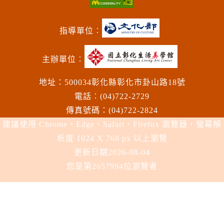
指導單位︰
主辦單位︰
地址：500034彰化縣彰化市卦山路18號
電話︰(04)722-2729
傳真號碼：(04)722-2824
建議使用 Chrome、Edge、Safari、Firefox 瀏覽器，螢幕解
析度 1024 X 768 px 以上瀏覽
更新日期
2026-08-04
您是第2657994位瀏覽者