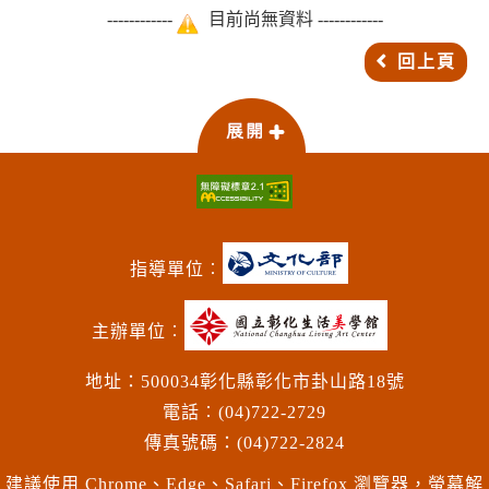
------------
目前尚無資料 ------------
回上頁
指導單位︰
主辦單位︰
地址：500034彰化縣彰化市卦山路18號
電話︰(04)722-2729
傳真號碼：(04)722-2824
建議使用 Chrome、Edge、Safari、Firefox 瀏覽器，螢幕解