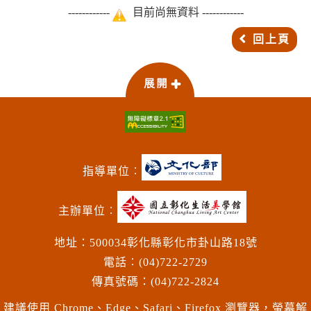
------------
目前尚無資料 ------------
回上頁
指導單位︰
主辦單位︰
地址：500034彰化縣彰化市卦山路18號
電話︰(04)722-2729
傳真號碼：(04)722-2824
建議使用 Chrome、Edge、Safari、Firefox 瀏覽器，螢幕解