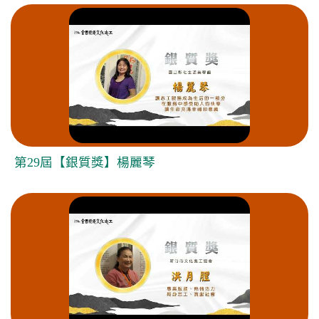
第29屆【銀質獎】楊麗琴