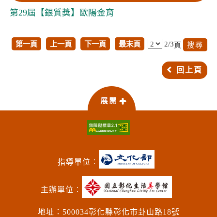
第29屆【銀質獎】歐陽金育
第一頁
上一頁
下一頁
最末頁
2/3
頁
回上頁
指導單位︰
主辦單位︰
地址：500034彰化縣彰化市卦山路18號