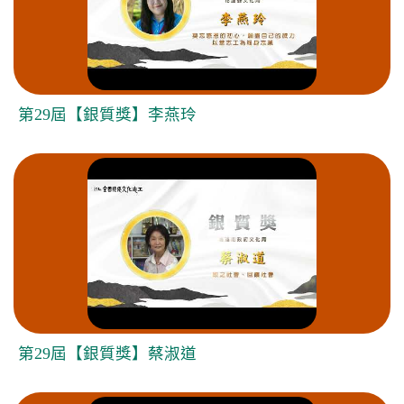
第29屆【銀質獎】李燕玲
第29屆【銀質獎】蔡淑道