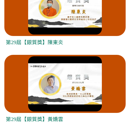
第29屆【銀質獎】陳東炎
第29屆【銀質獎】黃嬌雲