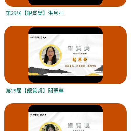
第29屆【銀質獎】洪月䤚
第29屆【銀質獎】關翠華