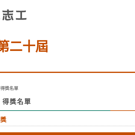
第二十屆
>
得獎名單
得獎名單
facebook
X
li
質獎