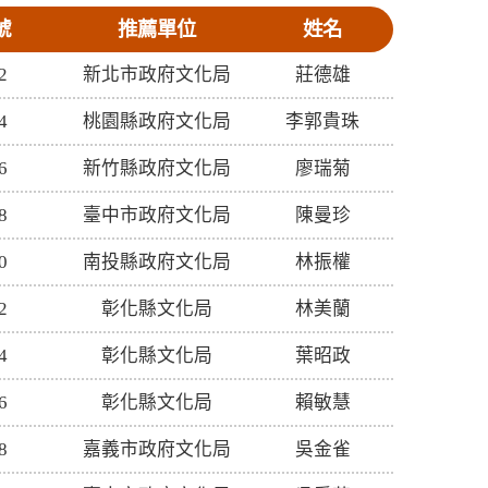
號
推薦單位
姓名
2
新北市政府文化局
莊德雄
4
桃園縣政府文化局
李郭貴珠
6
新竹縣政府文化局
廖瑞菊
8
臺中市政府文化局
陳曼珍
0
南投縣政府文化局
林振權
2
彰化縣文化局
林美蘭
4
彰化縣文化局
葉昭政
6
彰化縣文化局
賴敏慧
8
嘉義市政府文化局
吳金雀