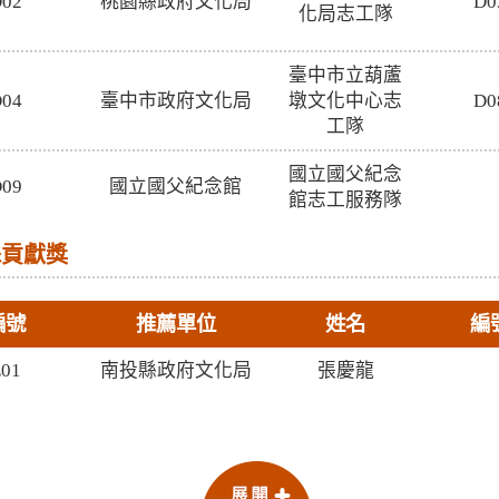
02
桃園縣政府文化局
D0
化局志工隊
臺中市立葫蘆
04
臺中市政府文化局
墩文化中心志
D0
工隊
國立國父紀念
09
國立國父紀念館
館志工服務隊
殊貢獻獎
編號
推薦單位
姓名
編
01
南投縣政府文化局
張慶龍