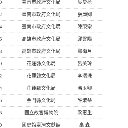
0
臺南市政府文化局
吳愛蓓
2
臺南市政府文化局
張麗卿
4
臺南市政府文化局
陳榮宗
6
高雄市政府文化局
邱雲陽
8
高雄市政府文化局
鄭梅月
0
花蓮縣文化局
呂美玲
2
花蓮縣文化局
李瑞珠
4
花蓮縣文化局
溫玉卿
6
金門縣文化局
許淑慧
8
國立故宮博物院
梁惠生
0
國史館臺灣文獻館
高 森