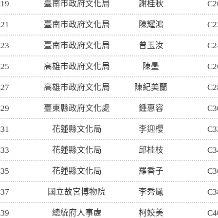
19
臺南市政府文化局
謝桂秋
C2
21
臺南市政府文化局
陳耀鴻
C2
23
臺南市政府文化局
曾玉汝
C2
25
高雄市政府文化局
陳壘
C2
27
高雄市政府文化局
陳紀美蘭
C2
29
臺東縣政府文化處
鍾惠容
C3
31
花蓮縣文化局
李迎櫻
C3
33
花蓮縣文化局
邱桂枝
C3
35
花蓮縣文化局
羅香子
C3
37
國立故宮博物院
李秀鳳
C3
39
總統府人事處
柯姣美
C4