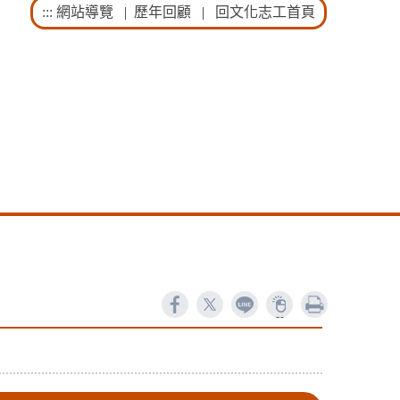
:::
網站導覽
|
歷年回顧
|
回文化志工首頁
ne
列印
1370