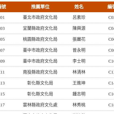
編號
推薦單位
姓名
編
01
臺北市政府文化局
呂素珍
C0
03
宜蘭縣政府文化局
陳興源
C0
05
桃園縣政府文化局
張麗花
C0
07
臺中市政府文化局
曾永明
C0
09
臺中市政府文化局
李士明
C1
11
南投縣政府文化局
林清林
C1
13
彰化縣文化局
王進坤
C1
15
彰化縣文化局
鍾志明
C1
17
雲林縣政府文化處
林秀桃
C1