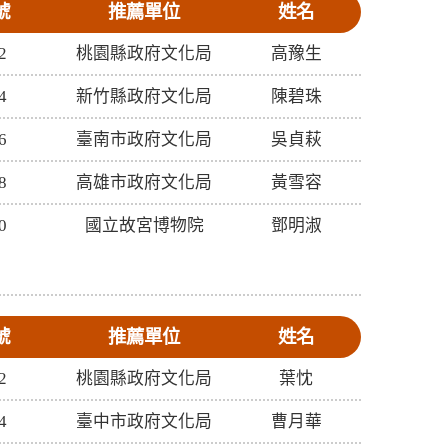
號
推薦單位
姓名
2
桃園縣政府文化局
高豫生
4
新竹縣政府文化局
陳碧珠
6
臺南市政府文化局
吳貞萩
8
高雄市政府文化局
黃雪容
0
國立故宮博物院
鄧明淑
號
推薦單位
姓名
2
桃園縣政府文化局
葉忱
4
臺中市政府文化局
曹月華