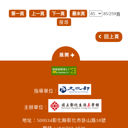
第一頁
上一頁
下一頁
最末頁
85/259
頁
回上頁
指導單位︰
主辦單位︰
地址：500034彰化縣彰化市卦山路18號