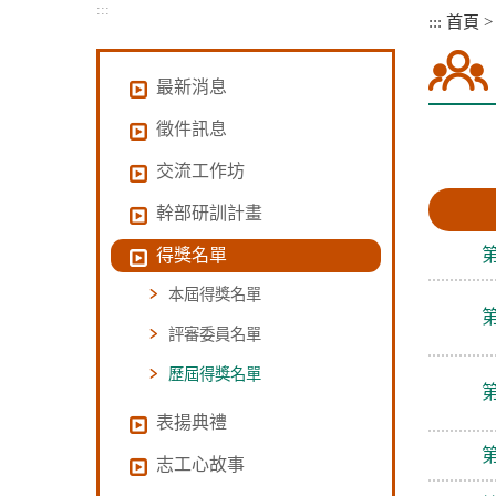
:::
:::
首頁
最新消息
徵件訊息
交流工作坊
幹部研訓計畫
得獎名單
本屆得獎名單
評審委員名單
歷屆得獎名單
表揚典禮
志工心故事