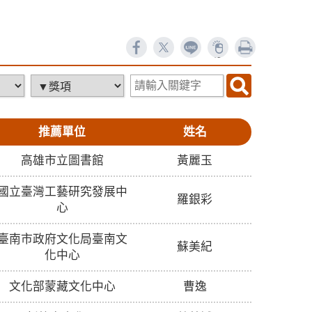
ne
列印
18644
5
推薦單位
姓名
高雄市立圖書館
黃麗玉
國立臺灣工藝研究發展中
羅銀彩
心
臺南市政府文化局臺南文
蘇美紀
化中心
文化部蒙藏文化中心
曹逸