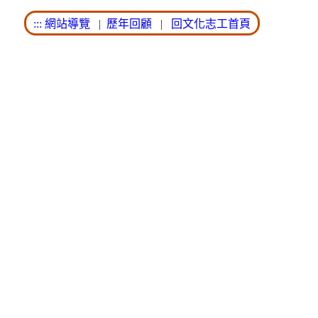
:::
網站導覽
|
歷年回顧
|
回文化志工首頁