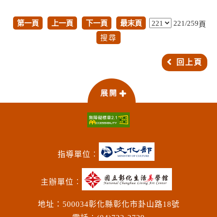
第一頁
上一頁
下一頁
最末頁
221/259
頁
回上頁
指導單位︰
主辦單位︰
地址：500034彰化縣彰化市卦山路18號