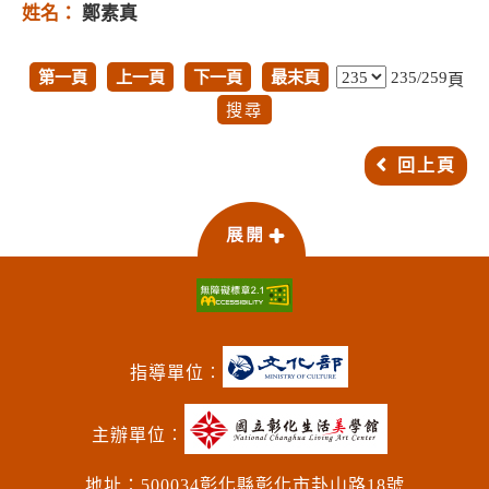
鄭素真
第一頁
上一頁
下一頁
最末頁
235/259
頁
回上頁
指導單位︰
主辦單位︰
地址：500034彰化縣彰化市卦山路18號