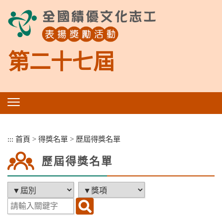
跳
到
主
要
內
第二十七屆
容
區
塊
:::
首頁
>
得獎名單
>
歷屆得獎名單
歷屆得獎名單