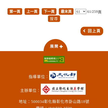
第一頁
上一頁
下一頁
最末頁
61/259
頁
回上頁
指導單位︰
主辦單位︰
地址：500034彰化縣彰化市卦山路18號