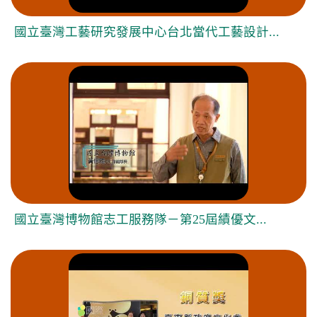
國立臺灣工藝研究發展中心台北當代工藝設計...
國立臺灣博物館志工服務隊－第25屆績優文...