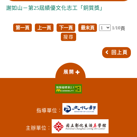
謝如山－第25屆績優文化志工「銅質獎」
第一頁
上一頁
下一頁
最末頁
1/10
頁
回上頁
指導單位︰
主辦單位︰