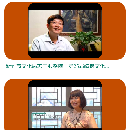
新竹市文化局志工服務隊－第25屆績優文化...