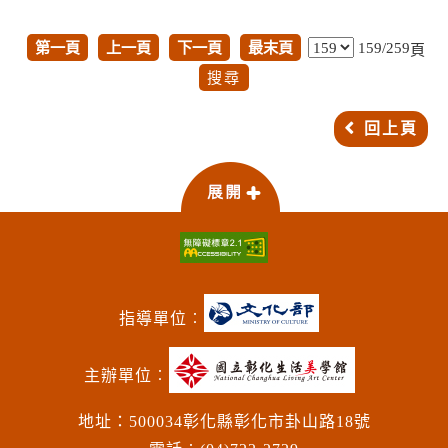
第一頁
上一頁
下一頁
最末頁
159/259
頁
回上頁
指導單位︰
主辦單位︰
地址：500034彰化縣彰化市卦山路18號