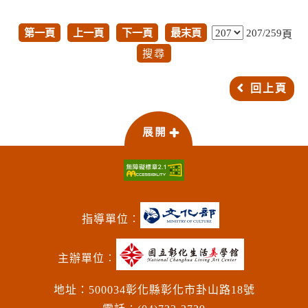
第一頁
上一頁
下一頁
最末頁
207/259
頁
回上頁
指導單位︰
主辦單位︰
地址：500034彰化縣彰化市卦山路18號