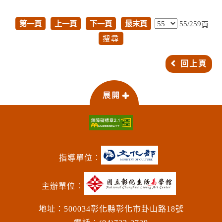
第一頁
上一頁
下一頁
最末頁
55/259
頁
回上頁
指導單位︰
主辦單位︰
地址：500034彰化縣彰化市卦山路18號