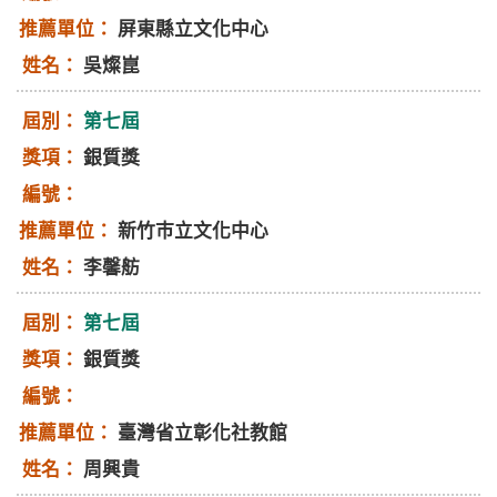
屏東縣立文化中心
吳燦崑
第七屆
銀質獎
新竹巿立文化中心
李馨舫
第七屆
銀質獎
臺灣省立彰化社教館
周興貴