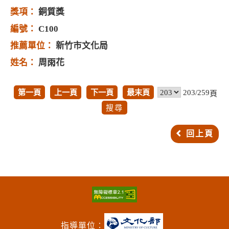
銅質獎
C100
新竹市文化局
周雨花
第一頁
上一頁
下一頁
最末頁
203/259
頁
回上頁
指導單位︰