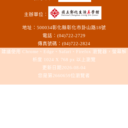
主辦單位︰
地址：500034彰化縣彰化市卦山路18號
電話︰(04)722-2729
傳真號碼：(04)722-2824
建議使用 Chrome、Edge、Safari、Firefox 瀏覽器，螢幕解
析度 1024 X 768 px 以上瀏覽
更新日期
2026-08-04
您是第2660659位瀏覽者