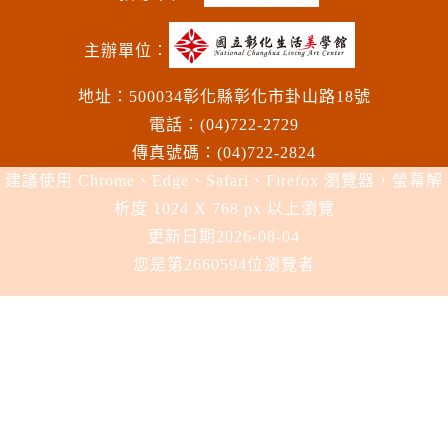
主辦單位︰
地址：500034彰化縣彰化市卦山路18號
電話︰(04)722-2729
傳真號碼：(04)722-2824
建議使用 Chrome、Edge、Safari、Firefox 瀏覽器，螢幕解
析度 1024 X 768 px 以上瀏覽
更新日期
2026-08-04
您是第2660594位瀏覽者