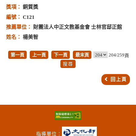
銅質獎
C121
財團法人中正文教基金會 士林官邸正館
楊美智
第一頁
上一頁
下一頁
最末頁
204/259
頁
回上頁
指導單位︰