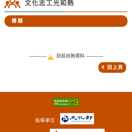
文化志工光和熱
標 題
------------
目前尚無資料 ------------
回上頁
指導單位︰