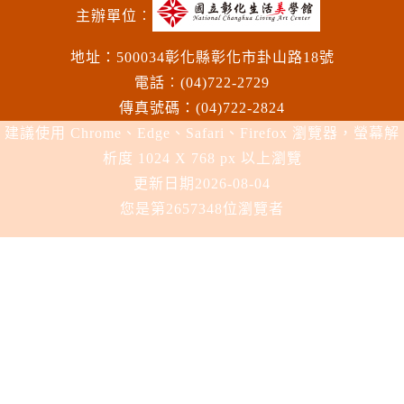
主辦單位︰
地址：500034彰化縣彰化市卦山路18號
電話︰(04)722-2729
傳真號碼：(04)722-2824
建議使用 Chrome、Edge、Safari、Firefox 瀏覽器，螢幕解
析度 1024 X 768 px 以上瀏覽
更新日期
2026-08-04
您是第2657348位瀏覽者