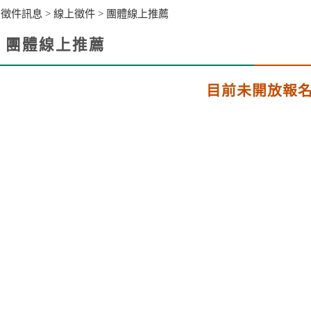
>
徵件訊息
>
線上徵件
>
團體線上推薦
團體線上推薦
facebook
X
li
目前未開放報