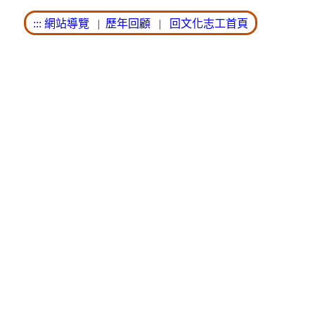
:::
網站導覽
|
歷年回顧
|
回文化志工首頁