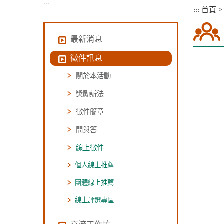
:::
:::
首頁
最新消息
徵件訊息
關於本活動
獎勵辦法
徵件簡章
問與答
線上徵件
個人線上推薦
團體線上推薦
線上評選專區