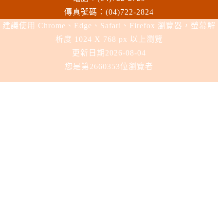
傳真號碼：(04)722-2824
建議使用 Chrome、Edge、Safari、Firefox 瀏覽器，螢幕解
析度 1024 X 768 px 以上瀏覽
更新日期
2026-08-04
您是第2660353位瀏覽者