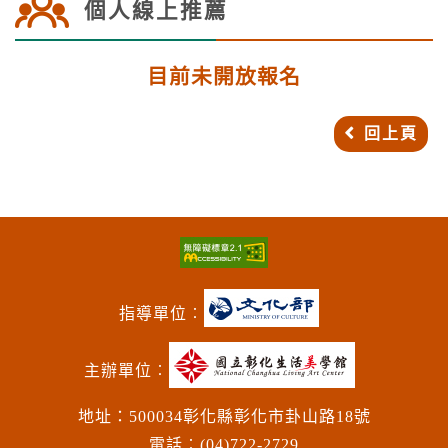
個人線上推薦
目前未開放報名
回上頁
指導單位︰
主辦單位︰
地址：500034彰化縣彰化市卦山路18號
電話︰(04)722-2729