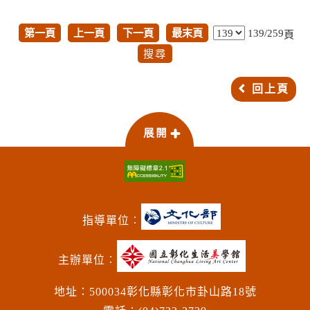
第一頁
上一頁
下一頁
最末頁
139/259
頁
回上頁
指導單位︰
主辦單位︰
地址：500034彰化縣彰化市卦山路18號