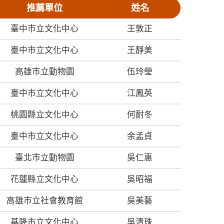
推薦單位
姓名
臺中巿立文化中心
王敦正
臺中巿立文化中心
王靜美
高雄巿立動物園
伍玲瑩
臺中巿立文化中心
江鳳英
桃園縣立文化中心
何耐冬
臺中巿立文化中心
余孟貞
臺北巿立動物園
吳仁惠
花蓮縣立文化中心
吳昭福
高雄巿立社會教育館
吳美藝
基隆巿立文化中心
吳清珠