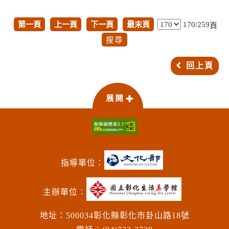
第一頁
上一頁
下一頁
最末頁
170/259
頁
回上頁
指導單位︰
主辦單位︰
地址：500034彰化縣彰化市卦山路18號