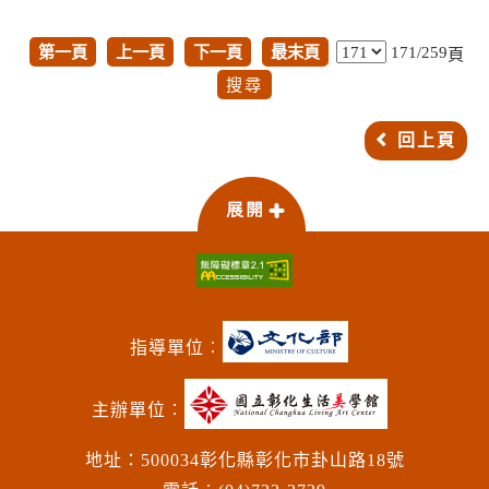
第一頁
上一頁
下一頁
最末頁
171/259
頁
回上頁
指導單位︰
主辦單位︰
地址：500034彰化縣彰化市卦山路18號