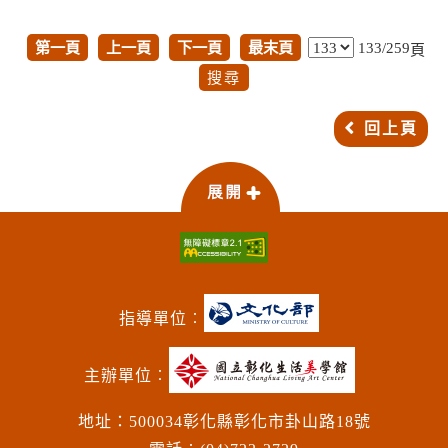
第一頁
上一頁
下一頁
最末頁
133/259
頁
回上頁
指導單位︰
主辦單位︰
地址：500034彰化縣彰化市卦山路18號