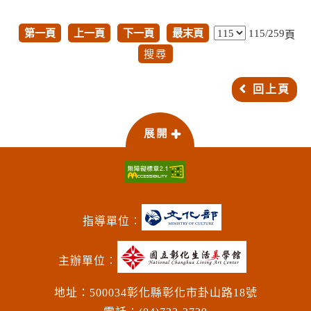
第一頁
上一頁
下一頁
最末頁
115/259
頁
回上頁
指導單位︰
主辦單位︰
地址：500034彰化縣彰化市卦山路18號